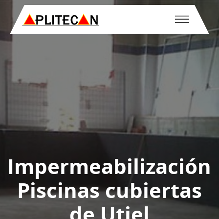
Impermeabilización
Piscinas cubiertas
de Utiel